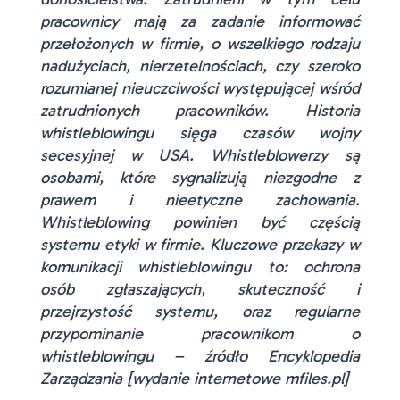
pracownicy mają za zadanie informować
przełożonych w firmie, o wszelkiego rodzaju
nadużyciach, nierzetelnościach, czy szeroko
rozumianej nieuczciwości występującej wśród
zatrudnionych pracowników. Historia
whistleblowingu sięga czasów wojny
secesyjnej w USA. Whistleblowerzy są
osobami, które sygnalizują niezgodne z
prawem i nieetyczne zachowania.
Whistleblowing powinien być częścią
systemu etyki w firmie. Kluczowe przekazy w
komunikacji whistleblowingu to: ochrona
osób zgłaszających, skuteczność i
przejrzystość systemu, oraz regularne
przypominanie pracownikom o
whistleblowingu – źródło Encyklopedia
Zarządzania [wydanie internetowe mfiles.pl]