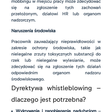
mobbingu w miejscu pracy może zdecydować
się na zgłoszenie tych zachowań
przełożonym, działowi HR lub organom
nadzorczym.
Naruszenia środowiska
Pracownik zauważający nieprawidłowości w
zakresie ochrony środowiska, takie jak
nielegalne zrzuty toksycznych substancji do
rzek lub nielegalne wylesianie, może
zdecydować się na zgłoszenie tych działań
odpowiednim organom nadzoru
środowiskowego.
Dyrektywa whistleblowing –
dlaczego jest potrzebna?
Wykrywanie i zapobieganie nadużyciom
–