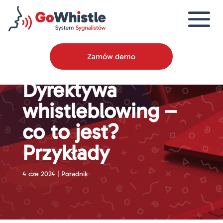
Zamów demo
Dyrektywa
whistleblowing –
co to jest?
Przykłady
4 cze 2024
|
Poradnik