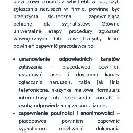
prawidłowa procedura whistleblowingu, czyli
zgłaszania naruszeń w firmie, powinna być
przejrzysta, skuteczna i zapewniająca
ochronę dla sygnalistów. Główne
uniwersalne etapy procedury zgłoszeń
wewnętrznych lub zewnętrznych, które
powinień zapewnić pracodawca to:
ustanowienie odpowiednich kanałów
zgłaszania
– pracodawca powinien
ustanowić jasne i dostępne kanały
zgłaszania naruszeń, takie jak linia
telefoniczna, skrzynka mailowa, formularz
internetowy lub bezpośredni kontakt z
osobą odpowiedzialną za compliance,
zapewnienie poufności i anonimowości
–
pracodawca powinien zapewnić
sygnalistom możliwość dokonania