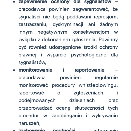
zapewnienie ochrony dla sygnalistów
–
pracodawca powinien zagwarantować, że
sygnaliści nie będą poddawani represjom,
zastraszaniu, dyskryminacji ani żadnym
innym negatywnym konsekwencjom w
związku z dokonaniem zgłoszenia. Powinny
być również udostępnione środki ochrony
prawnej i wsparcie psychologiczne dla
sygnalistów,
monitorowanie i raportowanie
–
pracodawca powinien regularnie
monitorować procedury whistleblowingu,
raportować o zgłoszeniach i
podejmowanych działaniach oraz
przeprowadzać ocenę skuteczności tych
procedur w zapobieganiu i wykrywaniu
naruszeń,
zachowanie poufności
– informacje