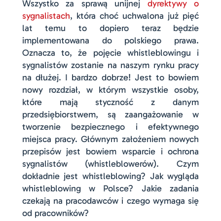
Wszystko za sprawą unijnej
dyrektywy o
sygnalistach
, która choć uchwalona już pięć
lat temu to dopiero teraz będzie
implementowana do polskiego prawa.
Oznacza to, że pojęcie whistleblowingu i
sygnalistów zostanie na naszym rynku pracy
na dłużej. I bardzo dobrze! Jest to bowiem
nowy rozdział, w którym wszystkie osoby,
które mają styczność z danym
przedsiębiorstwem, są zaangażowanie w
tworzenie bezpiecznego i efektywnego
miejsca pracy. Głównym założeniem nowych
przepisów jest bowiem wsparcie i ochrona
sygnalistów (whistleblowerów). Czym
dokładnie jest whistleblowing? Jak wygląda
whistleblowing w Polsce? Jakie zadania
czekają na pracodawców i czego wymaga się
od pracowników?