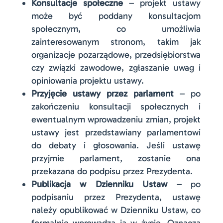
Konsultacje społeczne
– projekt ustawy
może być poddany konsultacjom
społecznym, co umożliwia
zainteresowanym stronom, takim jak
organizacje pozarządowe, przedsiębiorstwa
czy związki zawodowe, zgłaszanie uwag i
opiniowania projektu ustawy.
Przyjęcie ustawy przez parlament
– po
zakończeniu konsultacji społecznych i
ewentualnym wprowadzeniu zmian, projekt
ustawy jest przedstawiany parlamentowi
do debaty i głosowania. Jeśli ustawę
przyjmie parlament, zostanie ona
przekazana do podpisu przez Prezydenta.
Publikacja w Dzienniku Ustaw
– po
podpisaniu przez Prezydenta, ustawę
należy opublikować w Dzienniku Ustaw, co
formalnie wprowadza ją w życie. Oznacza