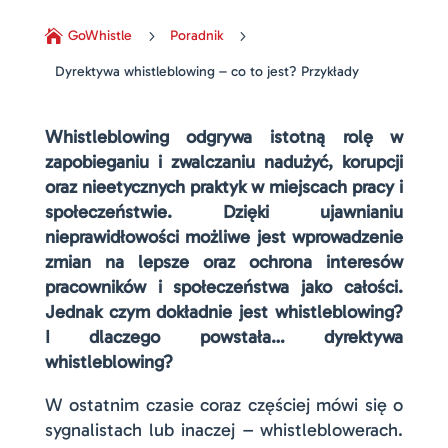

GoWhistle
5
Poradnik
5
Dyrektywa whistleblowing – co to jest? Przykłady
Whistleblowing odgrywa istotną rolę w
zapobieganiu i zwalczaniu nadużyć, korupcji
oraz nieetycznych praktyk w miejscach pracy i
społeczeństwie. Dzięki ujawnianiu
nieprawidłowości możliwe jest wprowadzenie
zmian na lepsze oraz ochrona interesów
pracowników i społeczeństwa jako całości.
Jednak czym dokładnie jest whistleblowing?
I dlaczego powstała… dyrektywa
whistleblowing?
W ostatnim czasie coraz częściej mówi się o
sygnalistach lub inaczej – whistleblowerach.