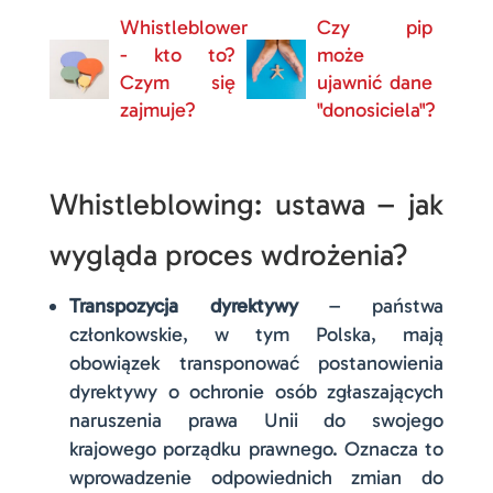
Whistleblower
Czy pip
- kto to?
może
Czym się
ujawnić dane
zajmuje?
"donosiciela"?
Whistleblowing: ustawa – jak
wygląda proces wdrożenia?
Transpozycja dyrektywy
– państwa
członkowskie, w tym Polska, mają
obowiązek transponować postanowienia
dyrektywy o ochronie osób zgłaszających
naruszenia prawa Unii do swojego
krajowego porządku prawnego. Oznacza to
wprowadzenie odpowiednich zmian do