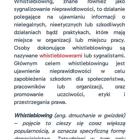
Whistleblowing, znane również jako
sygnalizowanie nieprawidłowości, to działanie
polegające na ujawnianiu informacji o
nielegalnych, nieetycznych lub szkodliwych
działaniach bądź praktykach, które mają
miejsce w organizacji lub miejscu pracy.
Osoby dokonujące whistleblowingu są
nazywane
whistleblowerami
lub sygnalistami.
Głównym celem whistleblowingu jest
ujawnienie nieprawidłowości w celu
zapobieżenia szkodom dla społeczeństwa,
pracowników lub organizacji, oraz
promowanie uczciwości, etyki i
przestrzegania prawa.
Whistleblowing
(ang. dmuchanie w gwizdek)
– pojęcie to cieszy się coraz większą
popularnością, a oznacza specyficzną formę
donosicielstwa. Zatrudnieni w tym celu