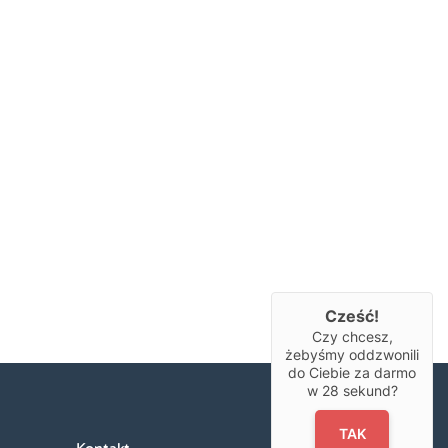
Cześć!
Czy chcesz,
żebyśmy oddzwonili
do Ciebie za darmo
w
28
sekund?
TAK