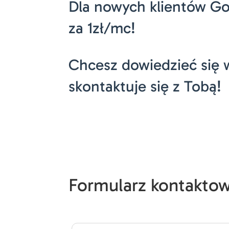
Dla nowych klientów GoW
za 1zł/mc!
Chcesz dowiedzieć się w
skontaktuje się z Tobą!
Formularz kontakto