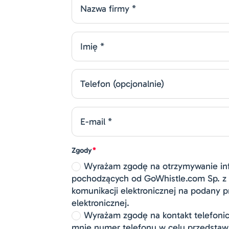
Zgody
Wyrażam zgodę na otrzymywanie in
pochodzących od GoWhistle.com Sp. z 
komunikacji elektronicznej na podany p
elektronicznej.
Wyrażam zgodę na kontakt telefoni
mnie numer telefonu w celu przedstawi