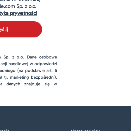
.com Sp. z o.o.
ityka prywatności
ślij
m Sp. z o.o.
Dane osobowe
macji handlowej w odpowiedzi
edniego (na podstawie art. 6
l tj. marketing bezpośredni).
nia danych znajduje się w