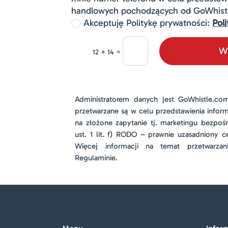
handlowych pochodzących od GoWhistle
Akceptuję Politykę prywatności:
Pol
Wy
=
12 + 14
Administratorem danych jest
GoWhistle.co
przetwarzane są w celu przedstawienia infor
na złożone zapytanie tj. marketingu bezpośr
ust. 1 lit. f) RODO – prawnie uzasadniony ce
Więcej informacji na temat przetwarza
Regulaminie.