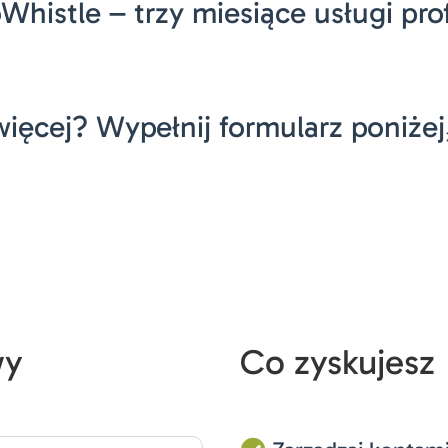
histle – trzy miesiące usługi pro
ięcej? Wypełnij formularz poniżej
wy
Co zyskujesz