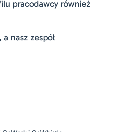
filu pracodawcy również
, a nasz zespół