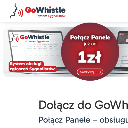
Dołącz do GoWhi
Połącz Panele – obsługu