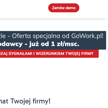
Zamów demo
mat Twojej firmy!