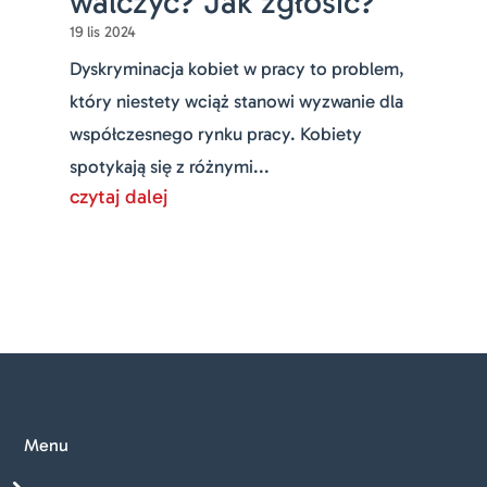
walczyć? Jak zgłosić?
19 lis 2024
Dyskryminacja kobiet w pracy to problem,
który niestety wciąż stanowi wyzwanie dla
współczesnego rynku pracy. Kobiety
spotykają się z różnymi...
czytaj dalej
Menu