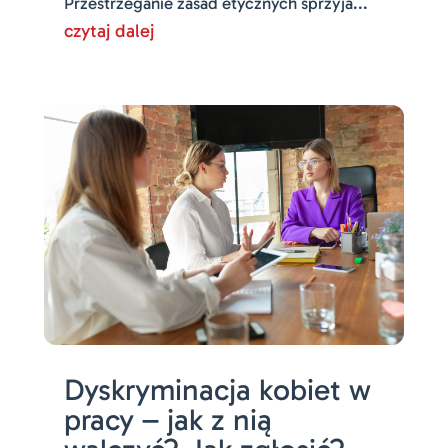
Przestrzeganie zasad etycznych sprzyja...
czytaj dalej
Dyskryminacja kobiet w
pracy – jak z nią