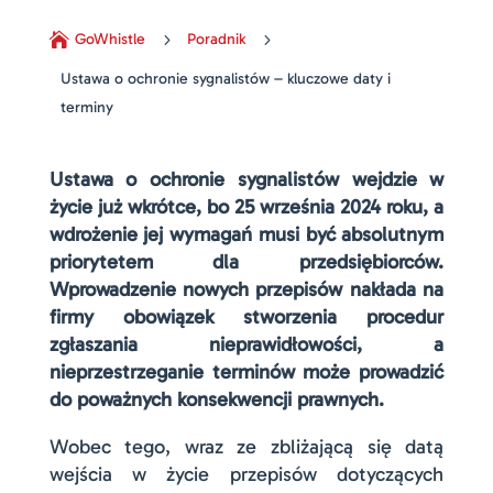

GoWhistle
5
Poradnik
5
Ustawa o ochronie sygnalistów – kluczowe daty i
terminy
Ustawa o ochronie sygnalistów wejdzie w
życie już wkrótce, bo 25 września 2024 roku, a
wdrożenie jej wymagań musi być absolutnym
priorytetem dla przedsiębiorców.
Wprowadzenie nowych przepisów nakłada na
firmy obowiązek stworzenia procedur
zgłaszania nieprawidłowości, a
nieprzestrzeganie terminów może prowadzić
do poważnych konsekwencji prawnych.
Wobec tego, wraz ze zbliżającą się datą
wejścia w życie przepisów dotyczących