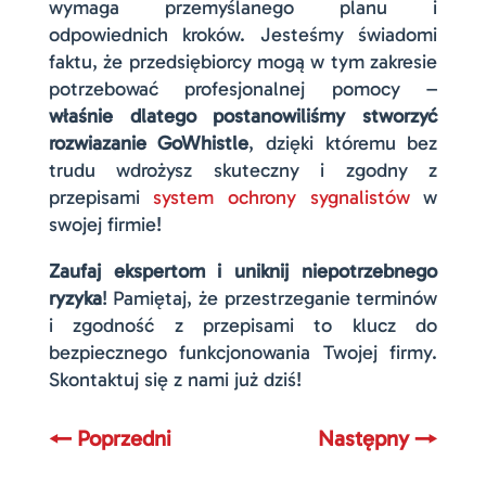
wymaga przemyślanego planu i
odpowiednich kroków. Jesteśmy świadomi
faktu, że przedsiębiorcy mogą w tym zakresie
potrzebować profesjonalnej pomocy –
właśnie dlatego postanowiliśmy stworzyć
rozwiazanie GoWhistle
, dzięki któremu bez
trudu wdrożysz skuteczny i zgodny z
przepisami
system ochrony sygnalistów
w
swojej firmie!
Zaufaj ekspertom i uniknij niepotrzebnego
ryzyka
! Pamiętaj, że przestrzeganie terminów
i zgodność z przepisami to klucz do
bezpiecznego funkcjonowania Twojej firmy.
Skontaktuj się z nami już dziś!
←
Poprzedni
Następny
→